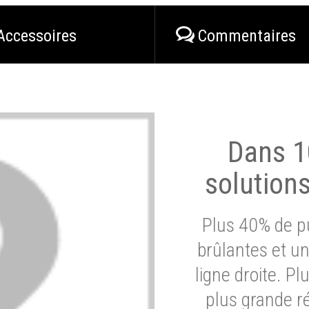
Accessoires
Commentaires
Dans 1
solution
Plus 40% de pu
brûlantes et un
ligne droite. P
plus grande ré