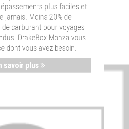
dépassements plus faciles et
ue jamais. Moins 20% de
de carburant pour voyages
endus. DrakeBox Monza vous
ce dont vous avez besoin.
n savoir plus