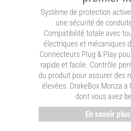
Système de protection activ
une sécurité de conduit
Compatibilité totale avec t
électriques et mécaniques d
Connecteurs Plug & Play pour
rapide et facile. Contrôle pe
du produit pour assurer des 
élevées. DrakeBox Monza a t
dont vous avez be
En savoir plu