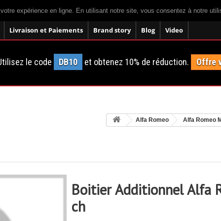
 votre expérience en ligne. En utilisant notre site, vous consentez à notre util
Livraison et Paiements
Brand story
Blog
Video
tilisez le code
DB10
et obtenez 10% de réduction.
Offre 
Alfa Romeo
Alfa Romeo M
Boitier Additionnel Alf
ch