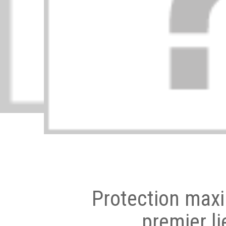
Protection max
premier li