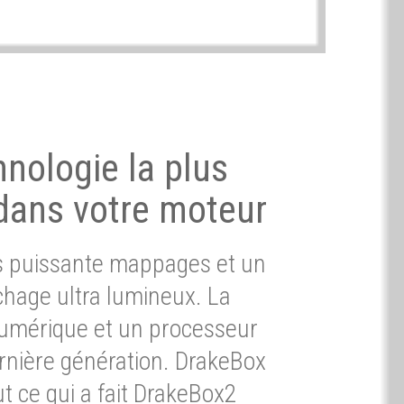
hnologie la plus
dans votre moteur
ès puissante mappages et un
chage ultra lumineux. La
umérique et un processeur
ernière génération. DrakeBox
t ce qui a fait DrakeBox2