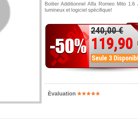
Boitier Additionnel Alfa Romeo Mito 1.
lumineux et logiciel spécifique!
240,00 €
119,90
Seule 3 Disponib
Èvaluation