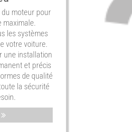
e du moteur pour
e maximale.
ous les systèmes
e votre voiture.
 une installation
rmanent et précis
normes de qualité
oute la sécurité
soin.
s